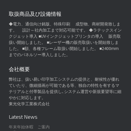
取扱商品及び設備情報
◆電力、通信向け銘版、特殊印刷 成型物、商材開発致しま
す。 設計～社内加工まで対応可能です。 ◆ラテックスイン
クジェット導入 ■UVインクジェットプリンタの導入 販売取
扱い開始しました。 ■レーザー機の販売取扱いを開始致しま
した。 ■額、各種フレーム取扱い開始しました。 ■2400mm
までのパネルソー導入しました。
会社概要
弊社は、扱い易い印字加工システムの提供と、耐候性が優れ
ていたり、微細描画が可能である等、独自の特性を有するマ
テリアルと付帯製品を提供し､システム運営や新規要望等に細
やかに対応します。
東光化学工業株式会社
Latest News
年末年始休暇 ご案内