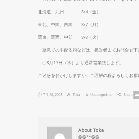
北海道、九州 8/4（金）
東北、中国、四国 8/7（月）
関東、関西、中部 8/8（火）
至急での手配依頼などは、担当者まてお問合せ下
〇8月17日（木）より通常営業致します。
ご迷惑をおかけしますが、ご理解の程よろしくお願
7月 20, 2023
Toka
Uncategorized
Share
About Toka
@@**@@