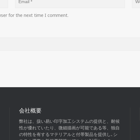
wser for the next time I comment.
会社概要
弊社は、扱い易い印字加工システムの提供と、耐候
性が優れていたり、微細描画が可能である等、独自
の特性を有するマテリアルと付帯製品を提供し､シ