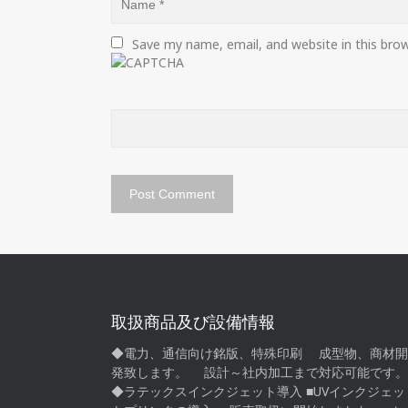
Save my name, email, and website in this bro
取扱商品及び設備情報
◆電力、通信向け銘版、特殊印刷 成型物、商材開
発致します。 設計～社内加工まで対応可能です。
◆ラテックスインクジェット導入 ■UVインクジェッ