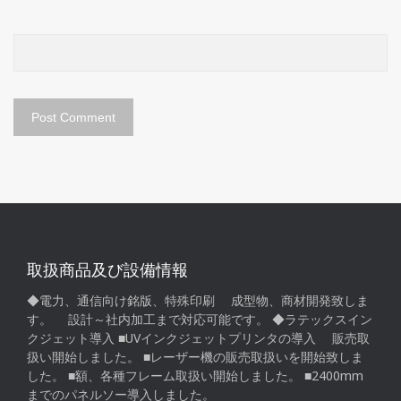
取扱商品及び設備情報
◆電力、通信向け銘版、特殊印刷 成型物、商材開発致しま
す。 設計～社内加工まで対応可能です。 ◆ラテックスイン
クジェット導入 ■UVインクジェットプリンタの導入 販売取
扱い開始しました。 ■レーザー機の販売取扱いを開始致しま
した。 ■額、各種フレーム取扱い開始しました。 ■2400mm
までのパネルソー導入しました。